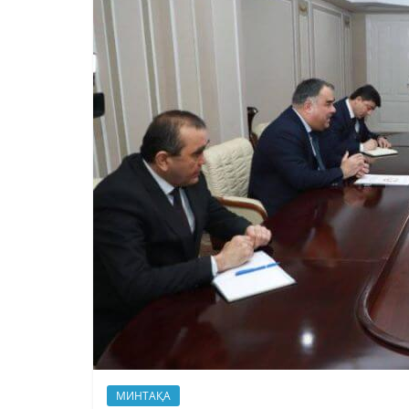
МИНТАҚА