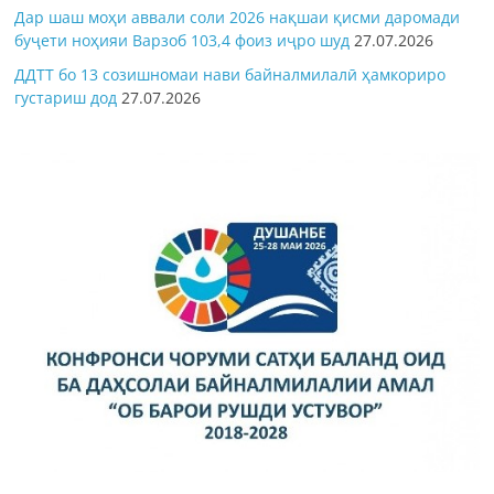
Дар шаш моҳи аввали соли 2026 нақшаи қисми даромади
буҷети ноҳияи Варзоб 103,4 фоиз иҷро шуд
27.07.2026
ДДТТ бо 13 созишномаи нави байналмилалӣ ҳамкориро
густариш дод
27.07.2026