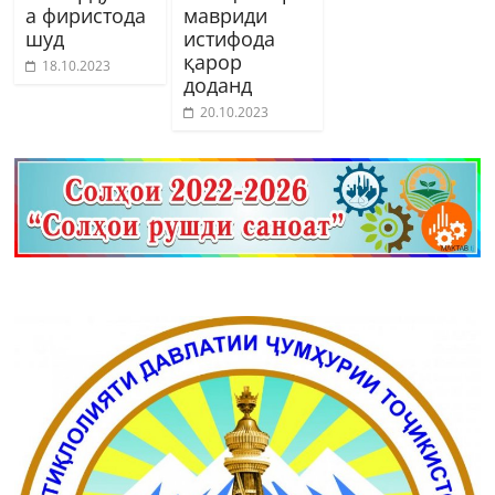
а фиристода
мавриди
шуд
истифода
қарор
18.10.2023
доданд
20.10.2023