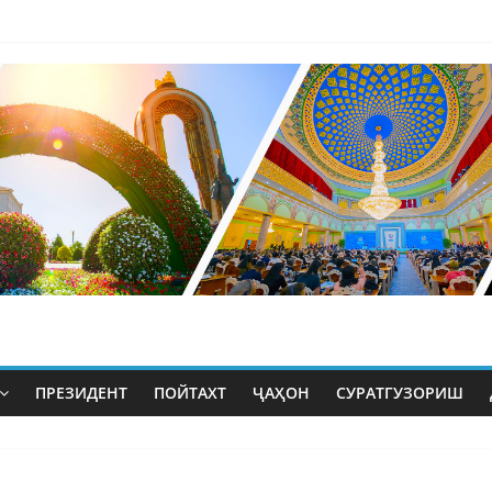
ПРЕЗИДЕНТ
ПОЙТАХТ
ҶАҲОН
СУРАТГУЗОРИШ