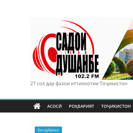
Skip
to
content
27 сол дар фазои иттилоотии Тоҷикистон
АСОСӢ
РОҲБАРИЯТ
ТОҶИКИСТОН
Без рубрики