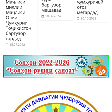
Маҷлиси
ҷумҳуриявӣ
баргузор
миллии
оғоз
мешавад
Маҷлиси
мегардад
18.06.2024
Олии
30.10.2023
Ҷумҳурии
Тоҷикистон
баргузор
гардид
15.07.2022