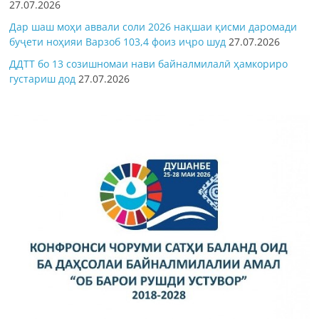
27.07.2026
Дар шаш моҳи аввали соли 2026 нақшаи қисми даромади
буҷети ноҳияи Варзоб 103,4 фоиз иҷро шуд
27.07.2026
ДДТТ бо 13 созишномаи нави байналмилалӣ ҳамкориро
густариш дод
27.07.2026