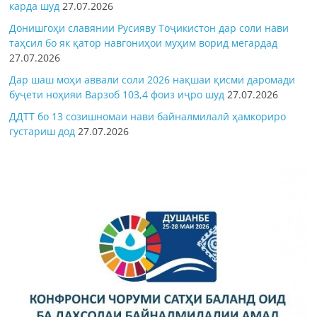
карда шуд
27.07.2026
Донишгоҳи славянии Русияву Тоҷикистон дар соли нави
таҳсил бо як қатор навгониҳои муҳим ворид мегардад
27.07.2026
Дар шаш моҳи аввали соли 2026 нақшаи қисми даромади
буҷети ноҳияи Варзоб 103,4 фоиз иҷро шуд
27.07.2026
ДДТТ бо 13 созишномаи нави байналмилалӣ ҳамкориро
густариш дод
27.07.2026