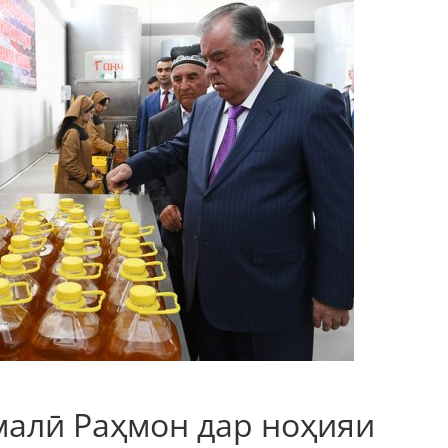
малӣ Раҳмон дар ноҳияи