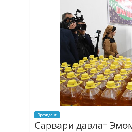
Президент
Сарвари давлат Эмо