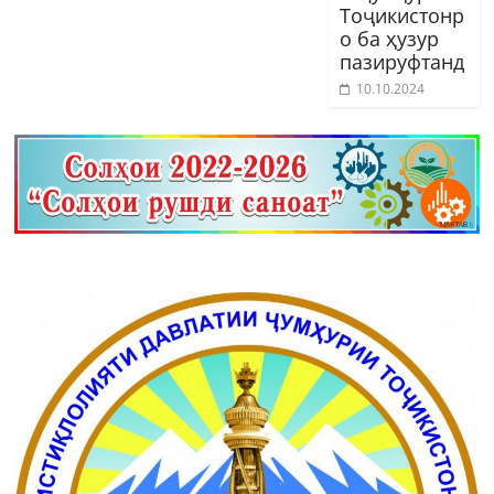
Тоҷикистонр
о ба ҳузур
пазируфтанд
10.10.2024