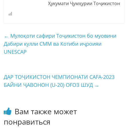
Ҳукумати Ҷумҳурии Тоҷикистон
←
Мулоқоти сафири Тоҷикистон бо муовини
Дабири кулли СММ ва Котиби иҷроияи
UNESCAP
ДАР ТОҶИКИСТОН ЧЕМПИОНАТИ CAFA-2023
БАЙНИ ҶАВОНОН (U-20) ОҒОЗ ШУД
→
Вам также может
понравиться