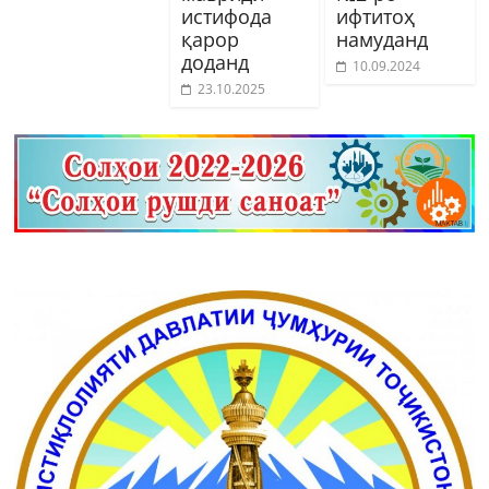
истифода
ифтитоҳ
қарор
намуданд
доданд
10.09.2024
23.10.2025