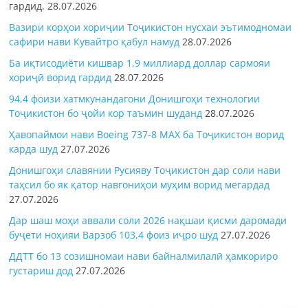
гардид.
28.07.2026
Вазири корҳои хориҷии Тоҷикистон нусхаи эътимодномаи
сафири нави Кувайтро қабул намуд
28.07.2026
Ба иқтисодиёти кишвар 1,9 миллиард доллар сармояи
хориҷӣ ворид гардид
28.07.2026
94,4 фоизи хатмкунандагони Донишгоҳи технологии
Тоҷикистон бо ҷойи кор таъмин шуданд
28.07.2026
Ҳавопаймои нави Boeing 737-8 MAX ба Тоҷикистон ворид
карда шуд
27.07.2026
Донишгоҳи славянии Русияву Тоҷикистон дар соли нави
таҳсил бо як қатор навгониҳои муҳим ворид мегардад
27.07.2026
Дар шаш моҳи аввали соли 2026 нақшаи қисми даромади
буҷети ноҳияи Варзоб 103,4 фоиз иҷро шуд
27.07.2026
ДДТТ бо 13 созишномаи нави байналмилалӣ ҳамкориро
густариш дод
27.07.2026