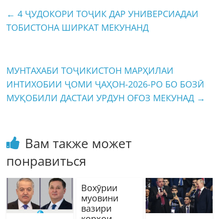
←
4 ҶУДОКОРИ ТОҶИК ДАР УНИВЕРСИАДАИ
ТОБИСТОНА ШИРКАТ МЕКУНАНД
МУНТАХАБИ ТОҶИКИСТОН МАРҲИЛАИ
ИНТИХОБИИ ҶОМИ ҶАҲОН-2026-РО БО БОЗӢ
МУҚОБИЛИ ДАСТАИ УРДУН ОҒОЗ МЕКУНАД
→
Вам также может
понравиться
Вохӯрии
муовини
вазири
корҳои