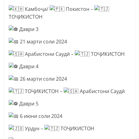
Камбоҷа/
Покистон –
ТОҶИКИСТОН
Даври 3
21 марти соли 2024
Арабистони Саудӣ –
ТОҶИКИСТОН
Даври 4
26 марти соли 2024
ТОҶИКИСТОН –
Арабистони Саудӣ
Даври 5
6 июни соли 2024
Урдун –
ТОҶИКИСТОН