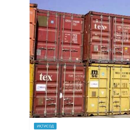
ИҚТИСОД