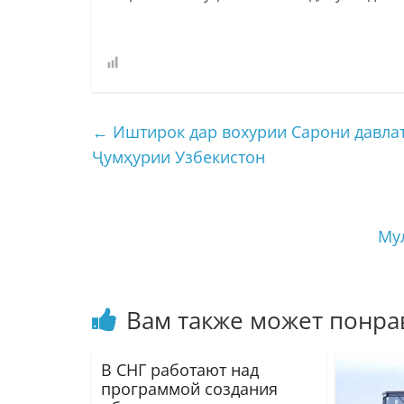
←
Иштирок дар вохурии Сарони давлат
Ҷумҳурии Узбекистон
Му
Вам также может понра
В СНГ работают над
программой создания