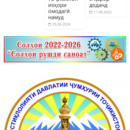
изҳори
доданд
омодагӣ
11.08.2022
намуд
05.06.2024