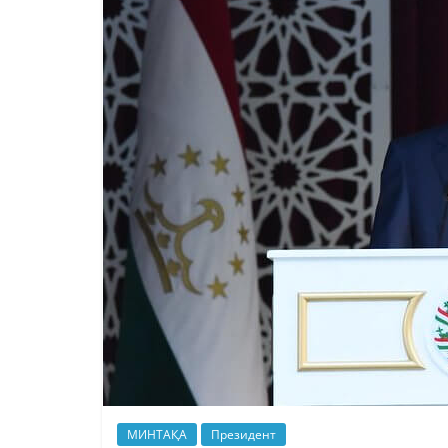
МИНТАҚА
Президент