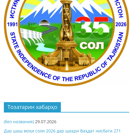
Тозатарин хабарҳо
(без названия)
29.07.2026
Дар шаш моҳи соли 2026 дар шаҳри Ваҳдат нисбати 271