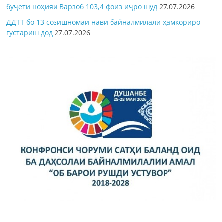
буҷети ноҳияи Варзоб 103,4 фоиз иҷро шуд
27.07.2026
ДДТТ бо 13 созишномаи нави байналмилалӣ ҳамкориро
густариш дод
27.07.2026