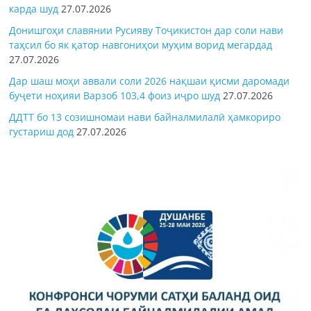
карда шуд
27.07.2026
Донишгоҳи славянии Русияву Тоҷикистон дар соли нави
таҳсил бо як қатор навгониҳои муҳим ворид мегардад
27.07.2026
Дар шаш моҳи аввали соли 2026 нақшаи қисми даромади
буҷети ноҳияи Варзоб 103,4 фоиз иҷро шуд
27.07.2026
ДДТТ бо 13 созишномаи нави байналмилалӣ ҳамкориро
густариш дод
27.07.2026