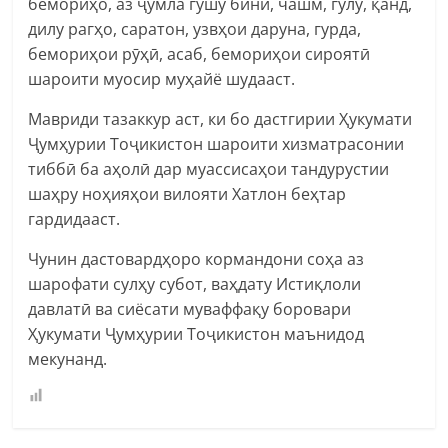
бемориҳо, аз ҷумла гушу бинӣ, чашм, гулу, қанд,
дилу рагҳо, саратон, узвҳои даруна, гурда,
бемориҳои рӯҳӣ, асаб, бемориҳои сироятӣ
шароити муосир муҳайё шудааст.
Мавриди тазаккур аст, ки бо дастгирии Ҳукумати
Ҷумҳурии Тоҷикистон шароити хизматрасонии
тиббӣ ба аҳолӣ дар муассисаҳои тандурустии
шаҳру ноҳияҳои вилояти Хатлон беҳтар
гардидааст.
Чунин дастовардҳоро кормандони соҳа аз
шарофати сулҳу субот, ваҳдату Истиқлоли
давлатӣ ва сиёсати муваффақу боровари
Ҳукумати Ҷумҳурии Тоҷикистон маънидод
мекунанд.