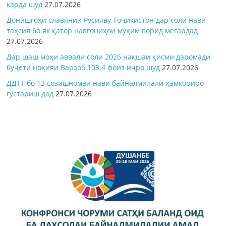
карда шуд
27.07.2026
Донишгоҳи славянии Русияву Тоҷикистон дар соли нави
таҳсил бо як қатор навгониҳои муҳим ворид мегардад
27.07.2026
Дар шаш моҳи аввали соли 2026 нақшаи қисми даромади
буҷети ноҳияи Варзоб 103,4 фоиз иҷро шуд
27.07.2026
ДДТТ бо 13 созишномаи нави байналмилалӣ ҳамкориро
густариш дод
27.07.2026