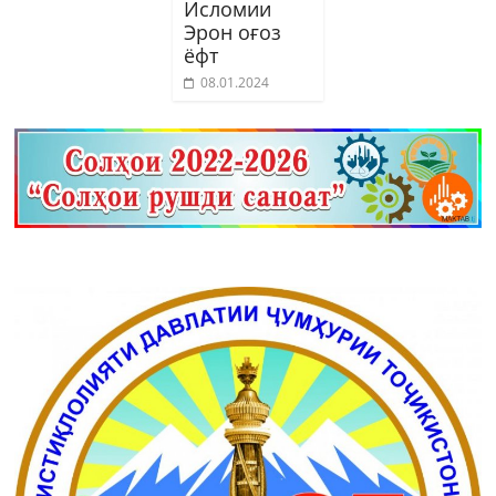
Исломии
Эрон оғоз
ёфт
08.01.2024