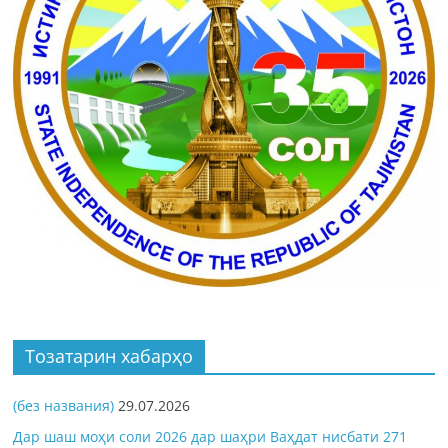
Тозатарин хабарҳо
(без названия)
29.07.2026
Дар шаш моҳи соли 2026 дар шаҳри Ваҳдат нисбати 271