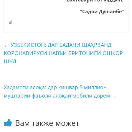
“Садои Душанбе”
←
УЗБЕКИСТОН: ДАР БАДАНИ ШАҲРВАНД
КОРОНАВИРУСИ НАВЪИ БРИТОНИЁӢ ОШКОР
ШУД
Хадамоти алоқа: дар кишвар 5 миллион
муштарии фаъоли алоқаи мобилӣ дорем
→
Вам также может