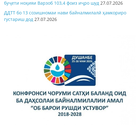
буҷети ноҳияи Варзоб 103,4 фоиз иҷро шуд
27.07.2026
ДДТТ бо 13 созишномаи нави байналмилалӣ ҳамкориро
густариш дод
27.07.2026