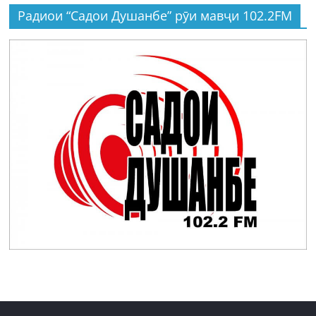
Радиои “Садои Душанбе” рӯи мавҷи 102.2FM