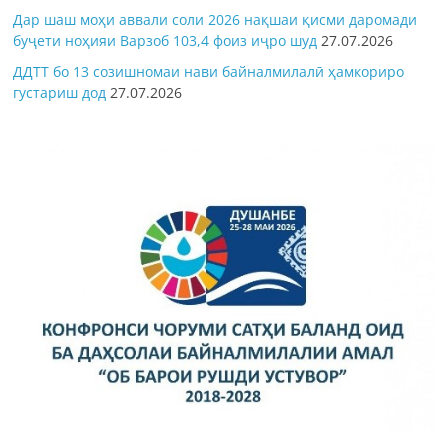
Дар шаш моҳи аввали соли 2026 нақшаи қисми даромади
буҷети ноҳияи Варзоб 103,4 фоиз иҷро шуд
27.07.2026
ДДТТ бо 13 созишномаи нави байналмилалӣ ҳамкориро
густариш дод
27.07.2026