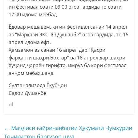
ин фестивал соати 09:00 оғоз гардида то соати
17:00 идома меёбад.
Ёдовар мешавем, ки ин фестивал санаи 14 апрел
аз “Маркази ЭКСПО-Душанбе” оғоз гардида, то 15
апрел идома ёфт.
Ҳамзамон аз санаи 16 апрел дар “Қасри
фарҳанги шаҳри Бохтар” ва 18 апрел дар шаҳри
Хуҷанд ҷараён гирифта, имрӯз ба кори фестивал
анҷом мебахшанд.
Султонализода Ёқубҷон
Садои Душанбе
←
Маҷлиси ғайринавбатии Ҳукумати Ҷумҳурии
Тоҷикистон баргузор шуд