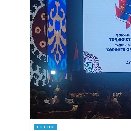
ИҚТИСОД