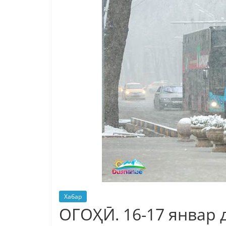
Хабар
ОГОҲӢ. 16-17 январ 