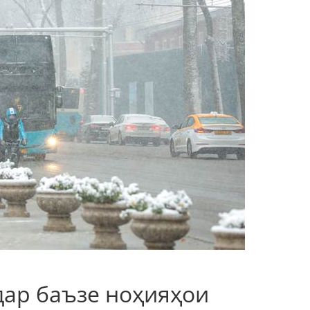
дар баъзе ноҳияҳои