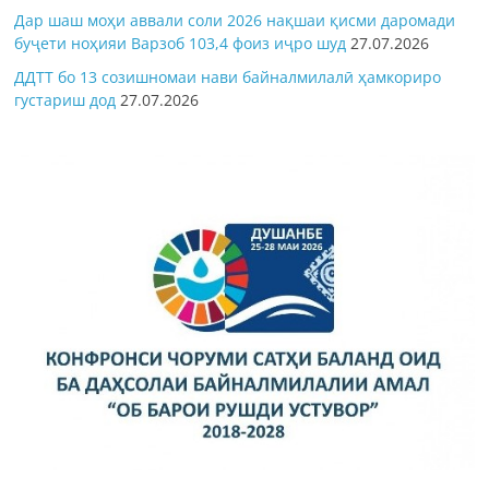
Дар шаш моҳи аввали соли 2026 нақшаи қисми даромади
буҷети ноҳияи Варзоб 103,4 фоиз иҷро шуд
27.07.2026
ДДТТ бо 13 созишномаи нави байналмилалӣ ҳамкориро
густариш дод
27.07.2026