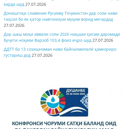
карда шуд
27.07.2026
Донишгоҳи славянии Русияву Тоҷикистон дар соли нави
таҳсил бо як қатор навгониҳои муҳим ворид мегардад
27.07.2026
Дар шаш моҳи аввали соли 2026 нақшаи қисми даромади
буҷети ноҳияи Варзоб 103,4 фоиз иҷро шуд
27.07.2026
ДДТТ бо 13 созишномаи нави байналмилалӣ ҳамкориро
густариш дод
27.07.2026