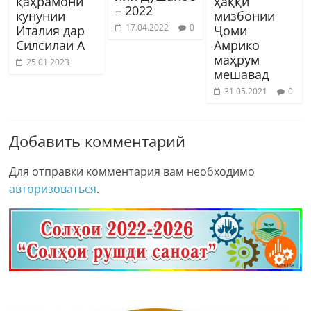
қаҳрамони
ҳаққи
– 2022
кунунии
мизбонии
17.04.2022
0
Италия дар
Ҷоми
Силсилаи А
Амрико
маҳрум
25.01.2023
мешавад
31.05.2021
0
Добавить комментарий
Для отправки комментария вам необходимо
авторизоваться
.