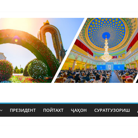
ПРЕЗИДЕНТ
ПОЙТАХТ
ҶАҲОН
СУРАТГУЗОРИШ