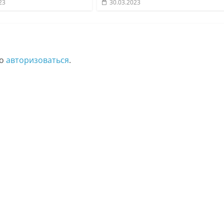
23
30.03.2023
мо
авторизоваться
.