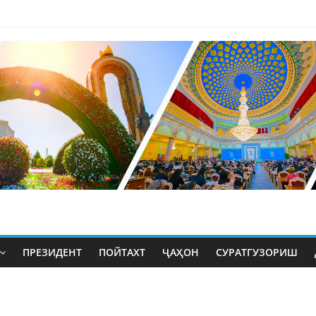
ПРЕЗИДЕНТ
ПОЙТАХТ
ҶАҲОН
СУРАТГУЗОРИШ