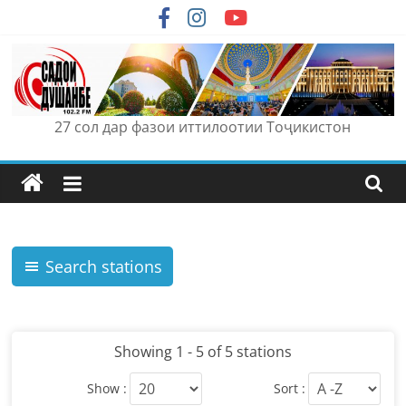
Skip
to
content
27 сол дар фазои иттилоотии Тоҷикистон
Search stations
Showing 1 - 5 of 5 stations
Show :
Sort :