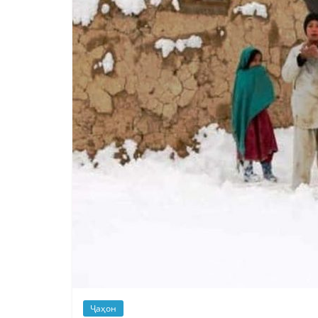
Ҷаҳон