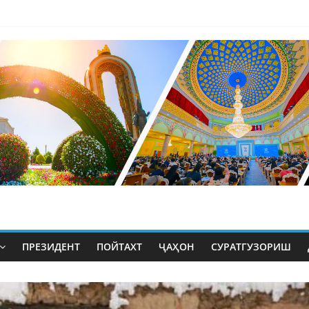
ПРЕЗИДЕНТ
ПОЙТАХТ
ҶАҲОН
СУРАТГУЗОРИШ