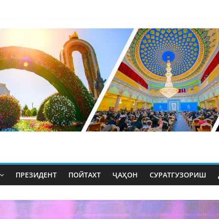
ПРЕЗИДЕНТ
ПОЙТАХТ
ҶАҲОН
СУРАТГУЗОРИШ