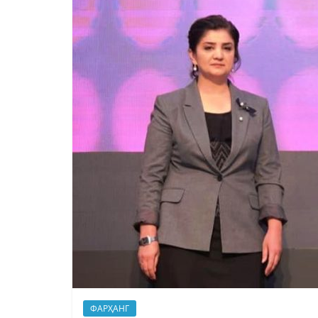
ФАРҲАНГ