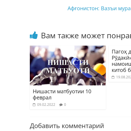
Афғонистон: Вазъи мура
Вам также может понра
Пагоҳ д
Рӯдакӣ
намоиш
китоб 
19.08.20
Нишасти матбуотии 10
феврал
09.02.2022
0
Добавить комментарий