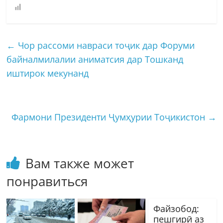
←
Чор рассоми навраси тоҷик дар Форуми
байналмилалии аниматсия дар Тошканд
иштирок мекунанд
Фармони Президенти Ҷумҳурии Тоҷикистон
→
Вам также может
понравиться
Файзобод:
пешгирӣ аз