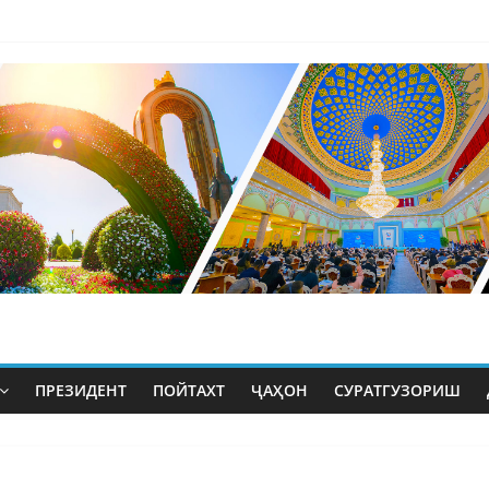
ПРЕЗИДЕНТ
ПОЙТАХТ
ҶАҲОН
СУРАТГУЗОРИШ