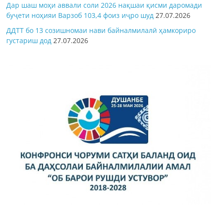
Дар шаш моҳи аввали соли 2026 нақшаи қисми даромади
буҷети ноҳияи Варзоб 103,4 фоиз иҷро шуд
27.07.2026
ДДТТ бо 13 созишномаи нави байналмилалӣ ҳамкориро
густариш дод
27.07.2026