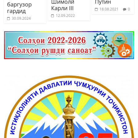
Шимолӣ
Путин
баргузор
Карли III
18.08.2021
0
гардид
12.09.2022
30.09.2024