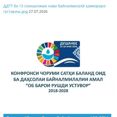
ДДТТ бо 13 созишномаи нави байналмилалӣ ҳамкориро
густариш дод
27.07.2026