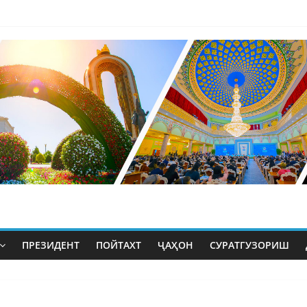
ПРЕЗИДЕНТ
ПОЙТАХТ
ҶАҲОН
СУРАТГУЗОРИШ