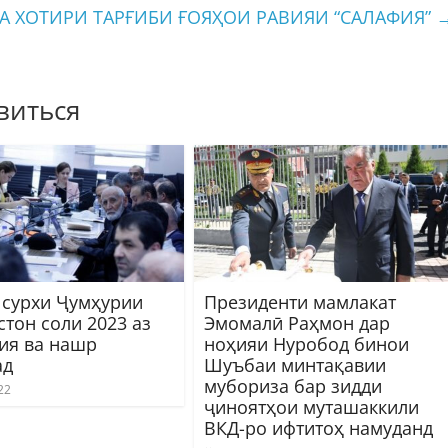
БА ХОТИРИ ТАРҒИБИ ҒОЯҲОИ РАВИЯИ “САЛАФИЯ”
виться
 сурхи Ҷумҳурии
Президенти мамлакат
стон соли 2023 аз
Эмомалӣ Раҳмон дар
ҳия ва нашр
ноҳияи Нуробод бинои
ад
Шуъбаи минтақавии
мубориза бар зидди
22
ҷиноятҳои муташаккили
ВКД-ро ифтитоҳ намуданд