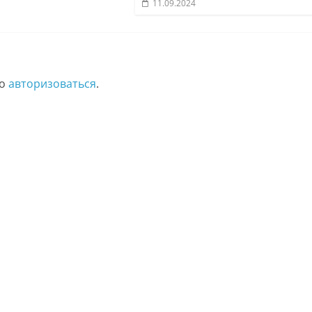
11.09.2024
мо
авторизоваться
.