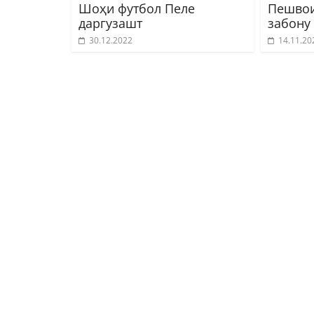
Шоҳи футбол Пеле
Пешвои
даргузашт
забону
30.12.2022
14.11.20