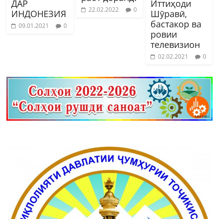
ДАР
Иттиҳоди
22.02.2022
0
ИНДОНЕЗИЯ
Шӯравӣ,
бастакор ва
09.01.2021
0
ровии
телевизион
02.02.2021
0