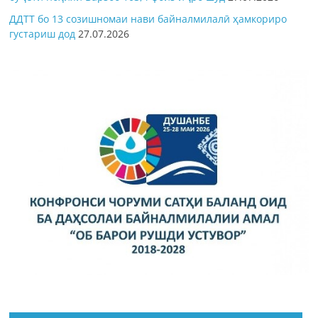
ДДТТ бо 13 созишномаи нави байналмилалӣ ҳамкориро
густариш дод
27.07.2026