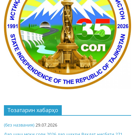
Тозатарин хабарҳо
(без названия)
29.07.2026
Дар шаш моҳи соли 2026 дар шаҳри Ваҳдат нисбати 271