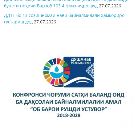
буҷети ноҳияи Варзоб 103,4 фоиз иҷро шуд
27.07.2026
ДДТТ бо 13 созишномаи нави байналмилалӣ ҳамкориро
густариш дод
27.07.2026