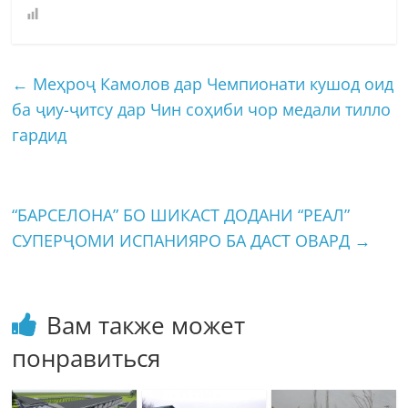
←
Меҳроҷ Камолов дар Чемпионати кушод оид
ба ҷиу-ҷитсу дар Чин соҳиби чор медали тилло
гардид
“БАРСЕЛОНА” БО ШИКАСТ ДОДАНИ “РЕАЛ”
СУПЕРҶОМИ ИСПАНИЯРО БА ДАСТ ОВАРД
→
Вам также может
понравиться