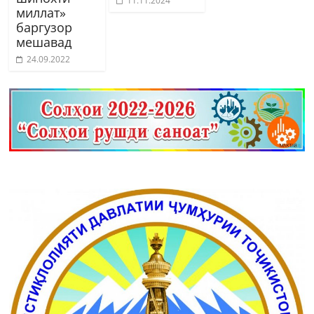
11.11.2024
миллат»
баргузор
мешавад
24.09.2022