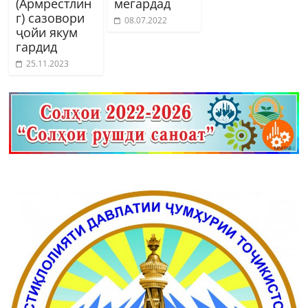
(Армрестлин
мегардад
г) сазовори
08.07.2022
ҷойи якум
гардид
25.11.2023