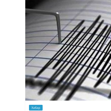
Хабар