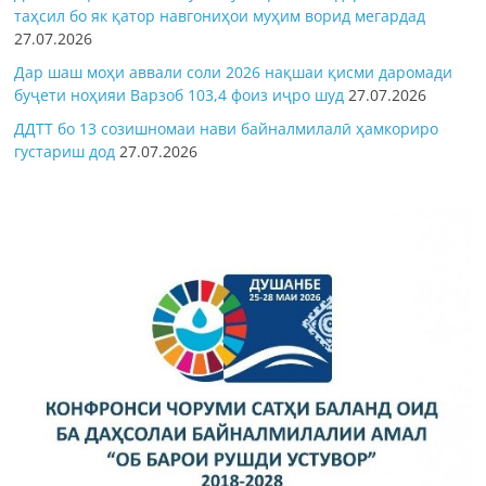
таҳсил бо як қатор навгониҳои муҳим ворид мегардад
27.07.2026
Дар шаш моҳи аввали соли 2026 нақшаи қисми даромади
буҷети ноҳияи Варзоб 103,4 фоиз иҷро шуд
27.07.2026
ДДТТ бо 13 созишномаи нави байналмилалӣ ҳамкориро
густариш дод
27.07.2026