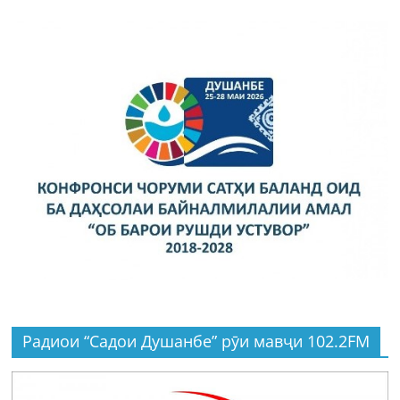
Радиои “Садои Душанбе” рӯи мавҷи 102.2FM