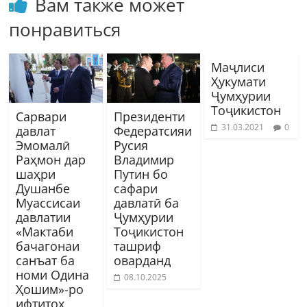
Вам также может
понравиться
Маҷлиси
Ҳукумати
Ҷумҳурии
Тоҷикистон
Сарвари
Президенти
31.03.2021
0
давлат
Федератсияи
Эмомалӣ
Русия
Раҳмон дар
Владимир
шаҳри
Путин бо
Душанбе
сафари
Муассисаи
давлатӣ ба
давлатии
Ҷумҳурии
«Мактаби
Тоҷикистон
бачагонаи
ташриф
санъат ба
оварданд
номи Одина
08.10.2025
Ҳошим»-ро
ифтитоҳ