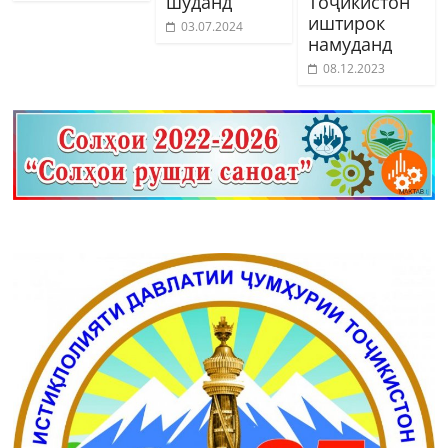
шуданд
Тоҷикистон
иштирок
03.07.2024
намуданд
08.12.2023