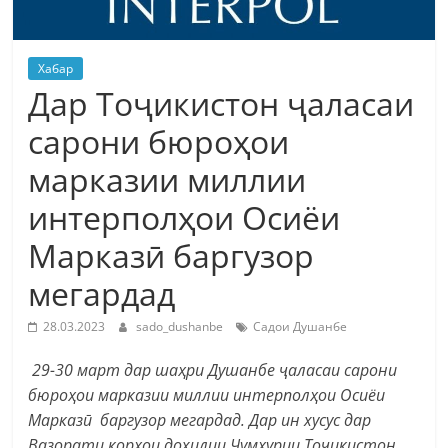
Хабар
Дар Тоҷикистон ҷаласаи
сарони бюроҳои
марказии миллии
интерполҳои Осиёи
Марказӣ баргузор
мегардад
28.03.2023
sado_dushanbe
Садои Душанбе
29-30 март дар шаҳри Душанбе
ҷаласаи сарони
бюроҳои марказии миллии интерполҳои Осиёи
Марказӣ баргузор мегардад. Дар ин хусус дар
Вазорати корҳои дохилии Ҷумҳурии Тоҷикистон