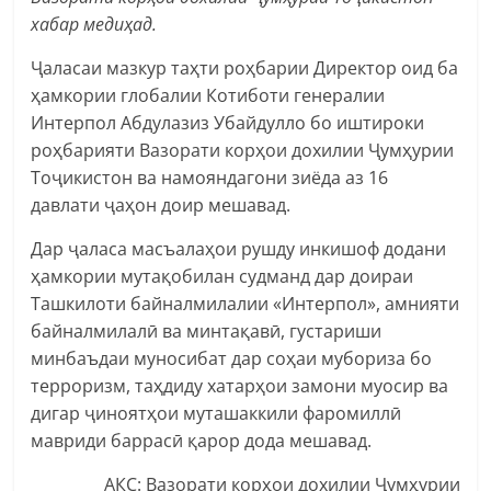
хабар медиҳад.
Ҷаласаи мазкур таҳти роҳбарии Директор оид ба
ҳамкории глобалии Котиботи генералии
Интерпол Абдулазиз Убайдулло бо иштироки
роҳбарияти Вазорати корҳои дохилии Ҷумҳурии
Тоҷикистон ва намояндагони зиёда аз 16
давлати ҷаҳон доир мешавад.
Дар ҷаласа масъалаҳои рушду инкишоф додани
ҳамкории мутақобилан судманд дар доираи
Ташкилоти байналмилалии «Интерпол», амнияти
байналмилалӣ ва минтақавӣ, густариши
минбаъдаи муносибат дар соҳаи мубориза бо
терроризм, таҳдиду хатарҳои замони муосир ва
дигар ҷиноятҳои муташаккили фаромиллӣ
мавриди баррасӣ қарор дода мешавад.
АКС: Вазорати корҳои дохилии Ҷумҳурии