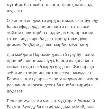
мутобиқ ба талабот шароит фароҳам оварда
шудааст.
Сокинони ин деҳоти дурдасти мамлакат бунёду
ба истифода додани иншооти нав, таъсиси
ҷойҳои нави корӣ ва тадриҷан беҳтаршавии
сатҳи зиндагиро ба дастгириву таваҷҷуҳи
доимии Роҳбари давлат марбут медонанд.
Дар майдони Парчами давлатӣ гулу буттаҳои
ороишӣ шинонида шуда, барои шаҳрвандон
нишастгоҳҳо насб карда шудааст. Фаввораҳо
зебогии атрофи иншоотро афзун намудааст.
Барои гашту гузор ва фароғати доимии сокинон
равшании маркази деҳот ба инобат гирифта
шудааст.
Пешвои муаззами миллат муҳтарам Эмомалӣ
Раҳмон бунёду ба истифода додани Майдони