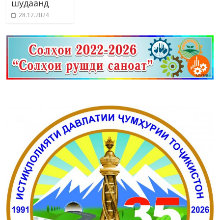
шудаанд
28.12.2024